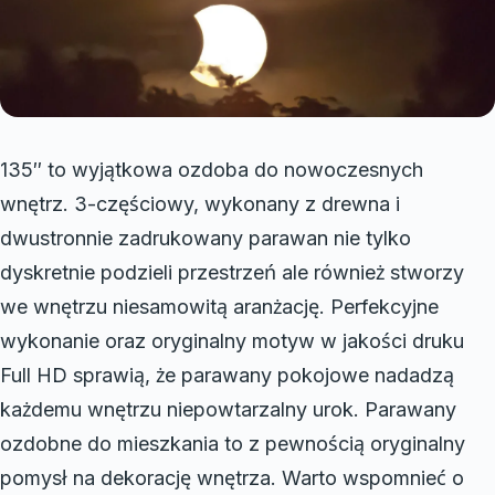
135″ to wyjątkowa ozdoba do nowoczesnych
wnętrz. 3-częściowy, wykonany z drewna i
dwustronnie zadrukowany parawan nie tylko
dyskretnie podzieli przestrzeń ale również stworzy
we wnętrzu niesamowitą aranżację. Perfekcyjne
wykonanie oraz oryginalny motyw w jakości druku
Full HD sprawią, że parawany pokojowe nadadzą
każdemu wnętrzu niepowtarzalny urok. Parawany
ozdobne do mieszkania to z pewnością oryginalny
pomysł na dekorację wnętrza. Warto wspomnieć o