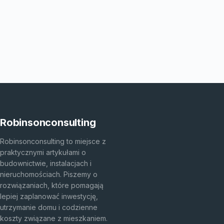
Robinsonconsulting
Robinsonconsulting to miejsce z
praktycznymi artykułami o
budownictwie, instalacjach i
nieruchomościach. Piszemy o
rozwiązaniach, które pomagają
lepiej zaplanować inwestycję,
utrzymanie domu i codzienne
koszty związane z mieszkaniem.