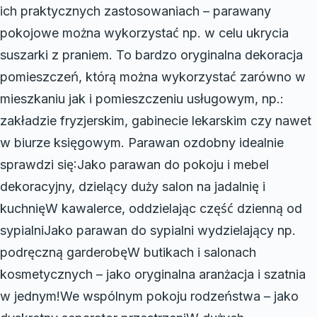
ich praktycznych zastosowaniach – parawany
pokojowe można wykorzystać np. w celu ukrycia
suszarki z praniem. To bardzo oryginalna dekoracja
pomieszczeń, którą można wykorzystać zarówno w
mieszkaniu jak i pomieszczeniu usługowym, np.:
zakładzie fryzjerskim, gabinecie lekarskim czy nawet
w biurze księgowym. Parawan ozdobny idealnie
sprawdzi się:Jako parawan do pokoju i mebel
dekoracyjny, dzielący duży salon na jadalnię i
kuchnięW kawalerce, oddzielając część dzienną od
sypialniJako parawan do sypialni wydzielający np.
podręczną garderobęW butikach i salonach
kosmetycznych – jako oryginalna aranżacja i szatnia
w jednym!We wspólnym pokoju rodzeństwa – jako