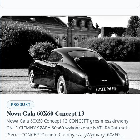
PRODUKT
Nowa Gala 60X60 Concept 13
Nowa Gala 60X60 Concept 13 CONCEPT gres nieszkliwiony
CN13 CIEMNY SZARY 60×60 wykończenie NATURAGatunek
ISeria: CONCEPTOdcień: Ciemny szaryWymiary: 60×60