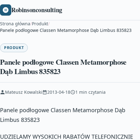
Robinsonconsulting
Strona główna
/
Produkt
/
Panele podłogowe Classen Metamorphose Dąb Limbus 835823
PRODUKT
Panele podłogowe Classen Metamorphose
Dąb Limbus 835823
Mateusz Kowalski
2013-04-18
1 min czytania
Panele podłogowe Classen Metamorphose Dąb
Limbus 835823
UDZIELAMY WYSOKICH RABATÓW TELEFONICZNIE