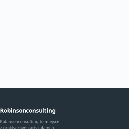
Robinsonconsulting
Robinsonconsulting to miejsce
z praktycznymi artykułami o