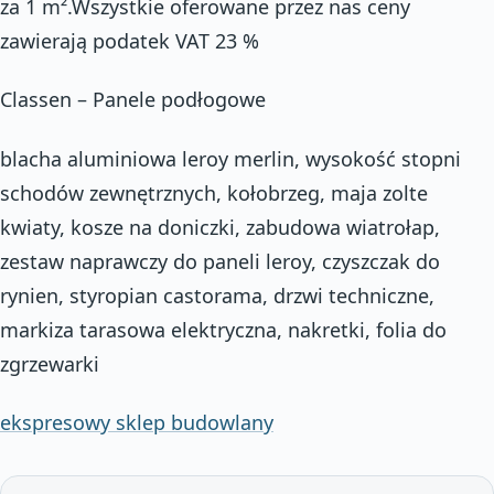
za 1 m².Wszystkie oferowane przez nas ceny
zawierają podatek VAT 23 %
Classen – Panele podłogowe
blacha aluminiowa leroy merlin, wysokość stopni
schodów zewnętrznych, kołobrzeg, maja zolte
kwiaty, kosze na doniczki, zabudowa wiatrołap,
zestaw naprawczy do paneli leroy, czyszczak do
rynien, styropian castorama, drzwi techniczne,
markiza tarasowa elektryczna, nakretki, folia do
zgrzewarki
ekspresowy sklep budowlany