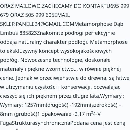
ORAZ MAILOWO.ZACHĘCAMY DO KONTAKTU695 999
679 ORAZ 505 999 605EMAIL
SKLEP.PANELE24@GMAIL.COMMetamorphose Dąb
Limbus 835823Znakomite podłogi perfekcyjnie
oddają naturalny charakter podłogi. Metamorphose
to ekskluzywny koncept wysokojakościowych
podłóg. Nowoczesne technologie, doskonałe
materiały i piękne wzornictwo… w równie pięknej
cenie. Jednak w przeciwieństwie do drewna, są łatwe
w utrzymaniu czystości i konserwacji, pozwalając
cieszyć się ich pięknem przez długie lata.Wymiary :
Wymiary: 1257mm(długość) -192mm(szerokość) –
8mm (grubość)1 opakowanie -2,17 m²4-V
FugaStrukturasynchronicznaPodana cena jest ceną