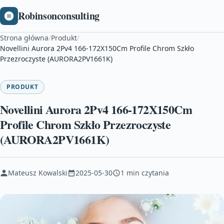
Robinsonconsulting
Strona główna
/
Produkt
/
Novellini Aurora 2Pv4 166-172X150Cm Profile Chrom Szkło
Przezroczyste (AURORA2PV1661K)
PRODUKT
Novellini Aurora 2Pv4 166-172X150Cm
Profile Chrom Szkło Przezroczyste
(AURORA2PV1661K)
Mateusz Kowalski
2025-05-30
1 min czytania