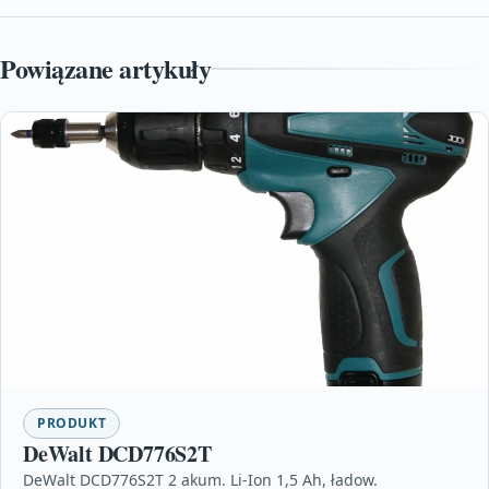
Powiązane artykuły
PRODUKT
DeWalt DCD776S2T
DeWalt DCD776S2T 2 akum. Li-Ion 1,5 Ah, ładow.