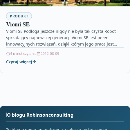
PRODUKT
Viomi SE
Viomi SE Podłoga jeszcze nigdy nie była tak czysta Robot
sprzątający najnowszej generacji Viomi SE jest pełen
innowacyjnych rozwiązań, dzięki którym jego praca jest…
4 minut czytania
2012-08-09
Czytaj więcej
O blogu Robinsonconsulting
To blog o domu, mieszkaniu i zapleczu technicznym