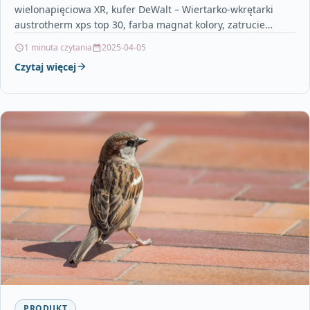
wielonapięciowa XR, kufer DeWalt – Wiertarko-wkrętarki
austrotherm xps top 30, farba magnat kolory, zatrucie
rozpuszczalnikiem, jakie…
1 minuta czytania
2025-04-05
Czytaj więcej
PRODUKT