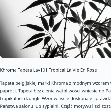
Khroma Tapeta Lav101 Tropical La Vie En Rose
Tapeta belgijskiej marki Khroma z modnym wzorem w
paproci. Tapeta bez cienia wątpliwości wniesie do P
tropikalnej dżungli. Wzór w liście doskonale sprawdz
Państwa salonu lub sypialni. Część motywu liści zos