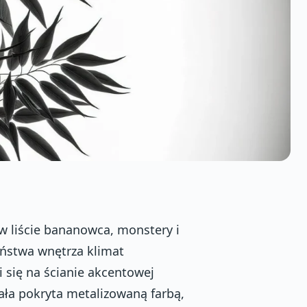
 liście bananowca, monstery i
aństwa wnętrza klimat
i się na ścianie akcentowej
tała pokryta metalizowaną farbą,