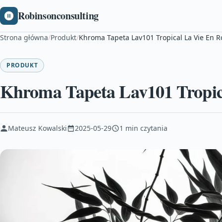
Robinsonconsulting
Strona główna
/
Produkt
/
Khroma Tapeta Lav101 Tropical La Vie En R
PRODUKT
Khroma Tapeta Lav101 Tropic
Mateusz Kowalski
2025-05-29
1 min czytania