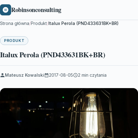
Robinsonconsulting
Strona główna
/
Produkt
/
Italux Perola (PND433631BK+BR)
PRODUKT
Italux Perola (PND433631BK+BR)
Mateusz Kowalski
2017-08-05
2 min czytania