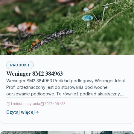
PRODUKT
Weninger 8M2 384963
Weninger 8M2 384963 Podkład podłogowy Weninger Ideal
Profi przeznaczony jest do stosowania pod wodne
ogrzewanie podłogowe. To również podkład akustyczny,
który skutecznie tłumi dźwięki.…
1 minuta czytania
2017-09-22
Czytaj więcej