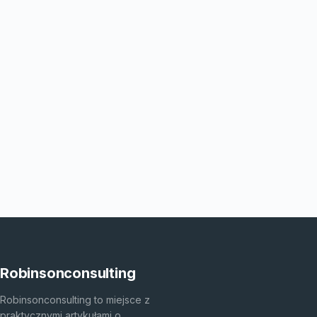
Robinsonconsulting
Robinsonconsulting to miejsce z
praktycznymi artykułami o