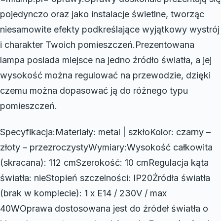
pojedynczo oraz jako instalacje świetlne, tworząc
niesamowite efekty podkreślające wyjątkowy wystrój
i charakter Twoich pomieszczeń.Prezentowana
lampa posiada miejsce na jedno źródło światła, a jej
wysokość można regulować na przewodzie, dzięki
czemu można dopasować ją do różnego typu
pomieszczeń.
Specyfikacja:Materiały: metal | szkłoKolor: czarny –
złoty – przezroczystyWymiary:Wysokość całkowita
(skracana): 112 cmSzerokość: 10 cmRegulacja kąta
światła: nieStopień szczelności: IP20Źródła światła
(brak w komplecie): 1 x E14 / 230V / max
40WOprawa dostosowana jest do źródeł światła o