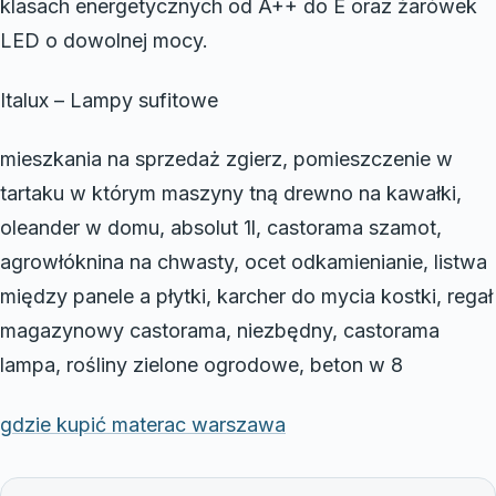
klasach energetycznych od A++ do E oraz żarówek
LED o dowolnej mocy.
Italux – Lampy sufitowe
mieszkania na sprzedaż zgierz, pomieszczenie w
tartaku w którym maszyny tną drewno na kawałki,
oleander w domu, absolut 1l, castorama szamot,
agrowłóknina na chwasty, ocet odkamienianie, listwa
między panele a płytki, karcher do mycia kostki, regał
magazynowy castorama, niezbędny, castorama
lampa, rośliny zielone ogrodowe, beton w 8
gdzie kupić materac warszawa