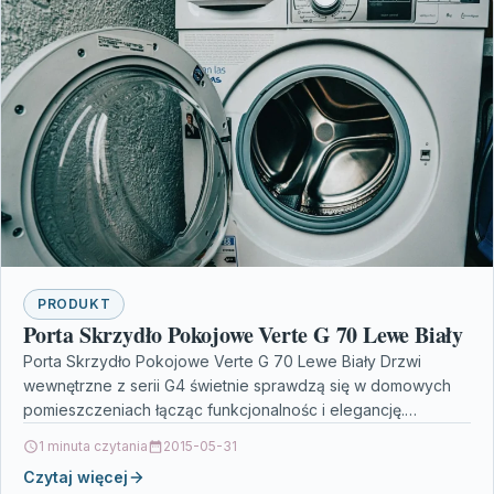
PRODUKT
Porta Skrzydło Pokojowe Verte G 70 Lewe Biały
Porta Skrzydło Pokojowe Verte G 70 Lewe Biały Drzwi
wewnętrzne z serii G4 świetnie sprawdzą się w domowych
pomieszczeniach łącząc funkcjonalnośc i elegancję.
Wykonane…
1 minuta czytania
2015-05-31
Czytaj więcej