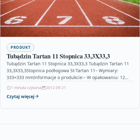
PRODUKT
Tubądzin Tartan 11 Stopnica 33,3X33,3
Tubądzin Tartan 11 Stopnica 33,3X33,3 Tubądzin Tartan 11
33,3X33,3Stopnica podłogowa St-Tartan 11– Wymiary:
333×333 mmInformacje o produkcie:– W opakowaniu: 12
szt.– Mrozoodporność: tak– Cena…
1 minuta czytania
2012-09-21
Czytaj więcej