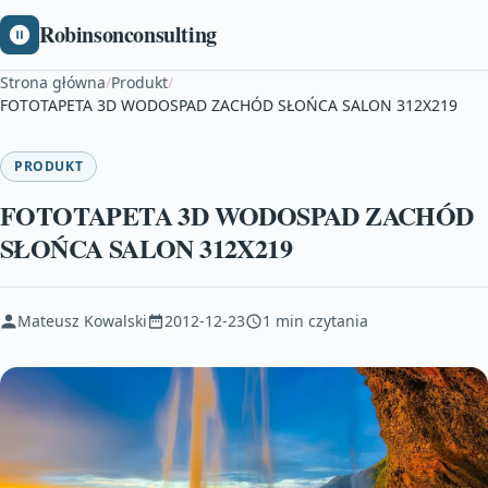
Robinsonconsulting
Strona główna
/
Produkt
/
FOTOTAPETA 3D WODOSPAD ZACHÓD SŁOŃCA SALON 312X219
PRODUKT
FOTOTAPETA 3D WODOSPAD ZACHÓD
SŁOŃCA SALON 312X219
Mateusz Kowalski
2012-12-23
1 min czytania