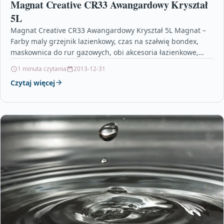
Magnat Creative CR33 Awangardowy Kryształ
5L
Magnat Creative CR33 Awangardowy Kryształ 5L Magnat –
Farby maly grzejnik lazienkowy, czas na szałwię bondex,
maskownica do rur gazowych, obi akcesoria łazienkowe,
lustro…
1 minuta czytania
2013-12-31
Czytaj więcej