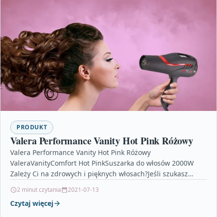
PRODUKT
Valera Performance Vanity Hot Pink Różowy
Valera Performance Vanity Hot Pink Różowy
ValeraVanityComfort Hot PinkSuszarka do włosów 2000W
Zależy Ci na zdrowych i pięknych włosach?Jeśli szukasz
profesjonalnej suszarki, która nie…
2 minut czytania
2021-07-13
Czytaj więcej