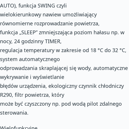
AUTO), funkcja SWING czyli
wielokierunkowy nawiew umożliwiający
równomierne rozprowadzanie powietrza,
funkcja „SLEEP” zmniejszająca poziom hałasu np. w
nocy, 24 godzinny TIMER,
regulacja temperatury w zakresie od 18 °C do 32 °C,
system automatycznego
odprowadzania skraplającej się wody, automatyczne
wykrywanie i wyświetlanie
błędów urządzenia, ekologiczny czynnik chłodniczy
R290, filtr powietrza, który
może być czyszczony np. pod wodą pilot zdalnego
sterowania.
Wielofunkcyjne