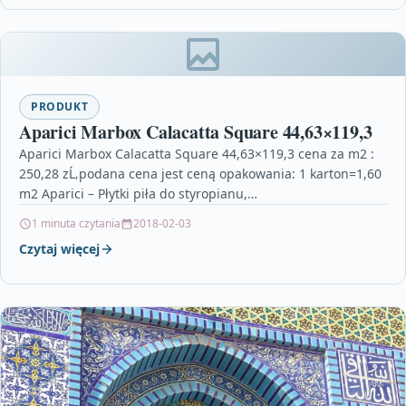
PRODUKT
Aparici Marbox Calacatta Square 44,63×119,3
Aparici Marbox Calacatta Square 44,63×119,3 cena za m2 :
250,28 zĹ‚podana cena jest ceną opakowania: 1 karton=1,60
m2 Aparici – Płytki piła do styropianu,…
1 minuta czytania
2018-02-03
Czytaj więcej