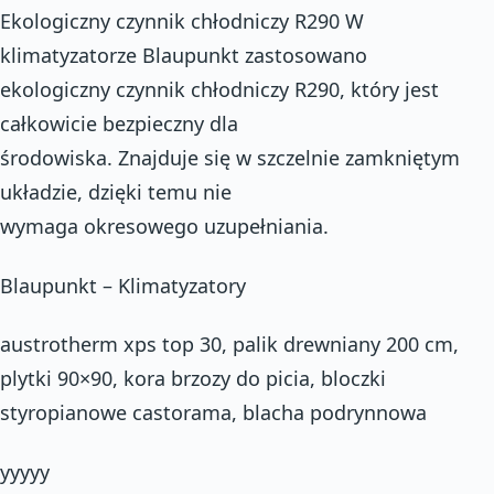
Ekologiczny czynnik chłodniczy R290 W
klimatyzatorze Blaupunkt zastosowano
ekologiczny czynnik chłodniczy R290, który jest
całkowicie bezpieczny dla
środowiska. Znajduje się w szczelnie zamkniętym
układzie, dzięki temu nie
wymaga okresowego uzupełniania.
Blaupunkt – Klimatyzatory
austrotherm xps top 30, palik drewniany 200 cm,
plytki 90×90, kora brzozy do picia, bloczki
styropianowe castorama, blacha podrynnowa
yyyyy