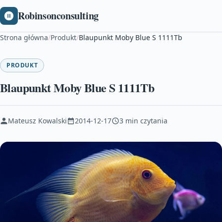
Robinsonconsulting
Strona główna
/
Produkt
/
Blaupunkt Moby Blue S 1111Tb
PRODUKT
Blaupunkt Moby Blue S 1111Tb
Mateusz Kowalski
2014-12-17
3 min czytania