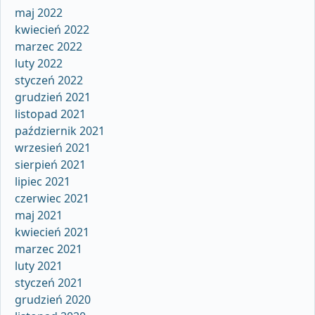
maj 2022
kwiecień 2022
marzec 2022
luty 2022
styczeń 2022
grudzień 2021
listopad 2021
październik 2021
wrzesień 2021
sierpień 2021
lipiec 2021
czerwiec 2021
maj 2021
kwiecień 2021
marzec 2021
luty 2021
styczeń 2021
grudzień 2020