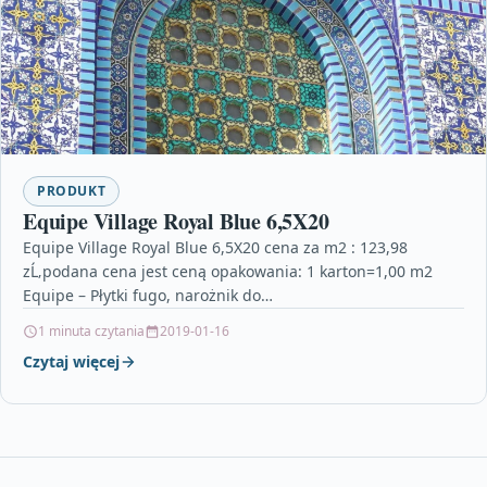
PRODUKT
Equipe Village Royal Blue 6,5X20
Equipe Village Royal Blue 6,5X20 cena za m2 : 123,98
zĹ‚podana cena jest ceną opakowania: 1 karton=1,00 m2
Equipe – Płytki fugo, narożnik do…
1 minuta czytania
2019-01-16
Czytaj więcej