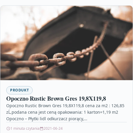
PRODUKT
Opoczno Rustic Brown Gres 19,8X119,8
Opoczno Rustic Brown Gres 19,8X119,8 cena za m2 : 126,85
zĹ‚podana cena jest ceną opakowania: 1 karton=1,19 m2
Opoczno – Płytki lidl odkurzacz piorący,…
1 minuta czytania
2021-06-24