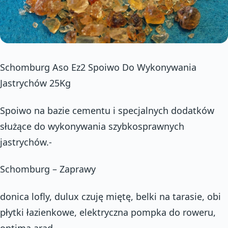
Schomburg Aso Ez2 Spoiwo Do Wykonywania
Jastrychów 25Kg
Spoiwo na bazie cementu i specjalnych dodatków
służące do wykonywania szybkosprawnych
jastrychów.-
Schomburg – Zaprawy
donica lofly, dulux czuję miętę, belki na tarasie, obi
płytki łazienkowe, elektryczna pompka do roweru,
optima arad