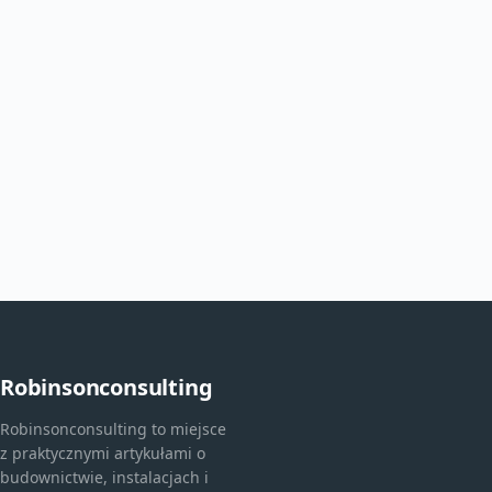
Robinsonconsulting
Robinsonconsulting to miejsce
z praktycznymi artykułami o
budownictwie, instalacjach i