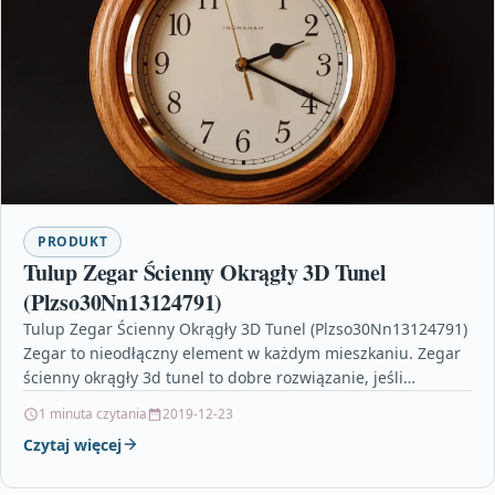
PRODUKT
Tulup Zegar Ścienny Okrągły 3D Tunel
(Plzso30Nn13124791)
Tulup Zegar Ścienny Okrągły 3D Tunel (Plzso30Nn13124791)
Zegar to nieodłączny element w każdym mieszkaniu. Zegar
ścienny okrągły 3d tunel to dobre rozwiązanie, jeśli
chcemy…
1 minuta czytania
2019-12-23
Czytaj więcej