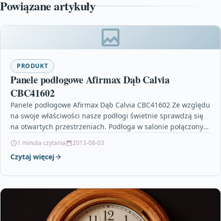
Powiązane artykuły
PRODUKT
Panele podłogowe Afirmax Dąb Calvia
CBC41602
Panele podłogowe Afirmax Dąb Calvia CBC41602 Ze względu
na swoje właściwości nasze podłogi świetnie sprawdzą się
na otwartych przestrzeniach. Podłoga w salonie połączonym
z…
1 minuta czytania
2013-08-03
Czytaj więcej