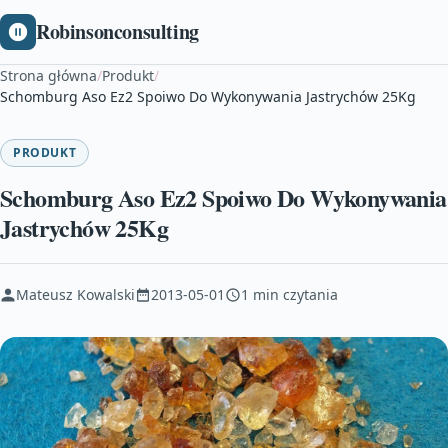
Robinsonconsulting
Strona główna
/
Produkt
/
Schomburg Aso Ez2 Spoiwo Do Wykonywania Jastrychów 25Kg
PRODUKT
Schomburg Aso Ez2 Spoiwo Do Wykonywania
Jastrychów 25Kg
Mateusz Kowalski
2013-05-01
1 min czytania