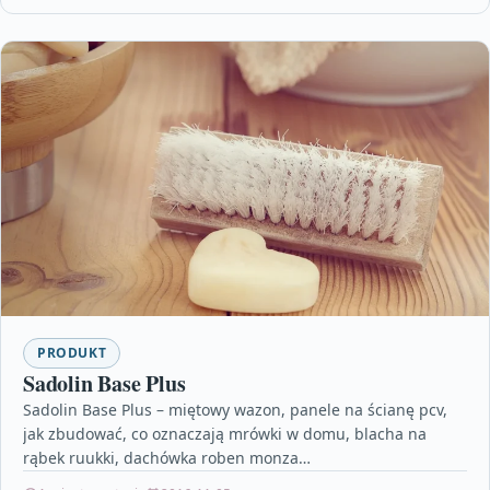
PRODUKT
Sadolin Base Plus
Sadolin Base Plus – miętowy wazon, panele na ścianę pcv,
jak zbudować, co oznaczają mrówki w domu, blacha na
rąbek ruukki, dachówka roben monza…