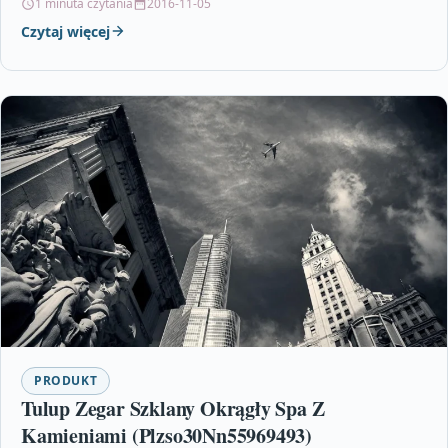
1 minuta czytania
2016-11-05
Czytaj więcej
PRODUKT
Tulup Zegar Szklany Okrągły Spa Z
Kamieniami (Plzso30Nn55969493)