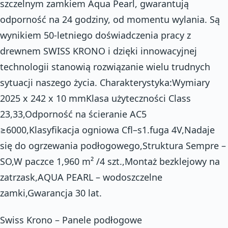
szczelnym zamkiem Aqua Pearl, gwarantują
odporność na 24 godziny, od momentu wylania. Są
wynikiem 50-letniego doświadczenia pracy z
drewnem SWISS KRONO i dzięki innowacyjnej
technologii stanowią rozwiązanie wielu trudnych
sytuacji naszego życia. Charakterystyka:Wymiary
2025 x 242 x 10 mmKlasa użyteczności Class
23,33,Odporność na ścieranie AC5
≥6000,Klasyfikacja ogniowa Cfl–s1.fuga 4V,Nadaje
się do ogrzewania podłogowego,Struktura Sempre –
SO,W paczce 1,960 m² /4 szt.,Montaż bezklejowy na
zatrzask,AQUA PEARL – wodoszczelne
zamki,Gwarancja 30 lat.
Swiss Krono – Panele podłogowe