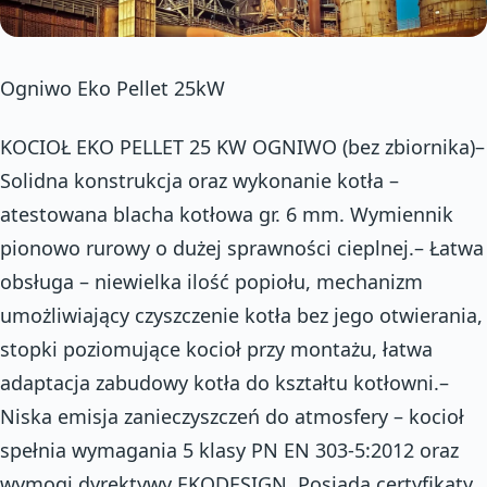
Ogniwo Eko Pellet 25kW
KOCIOŁ EKO PELLET 25 KW OGNIWO (bez zbiornika)–
Solidna konstrukcja oraz wykonanie kotła –
atestowana blacha kotłowa gr. 6 mm. Wymiennik
pionowo rurowy o dużej sprawności cieplnej.– Łatwa
obsługa – niewielka ilość popiołu, mechanizm
umożliwiający czyszczenie kotła bez jego otwierania,
stopki poziomujące kocioł przy montażu, łatwa
adaptacja zabudowy kotła do kształtu kotłowni.–
Niska emisja zanieczyszczeń do atmosfery – kocioł
spełnia wymagania 5 klasy PN EN 303-5:2012 oraz
wymogi dyrektywy EKODESIGN. Posiada certyfikaty