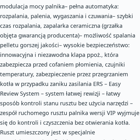
modulacja mocy palnika– pełna automatyka:
rozpalania, palenia, wygaszania i czuwania– szybki
czas rozpalania, zapalarka ceramiczna (grzałka
objęta gwarancją producenta)– możliwość spalania
pelletu gorszej jakości– wysokie bezpieczeństwo:
innowacyjna i niezawodna klapa ppoż., która
zabezpiecza przed cofaniem płomienia, czujniki
temperatury, zabezpieczenie przez przegrzaniem
kotła w przypadku zaniku zasilania ERS – Easy
Review System – system łatwej rewizji – łatwy
sposób kontroli stanu rusztu bez użycia narzędzi –
zespół ruchomego rusztu palnika wersji VIP wyjmuje
się do kontroli i czyszczenia bez otwierania kotła.
Ruszt umieszczony jest w specjalnie