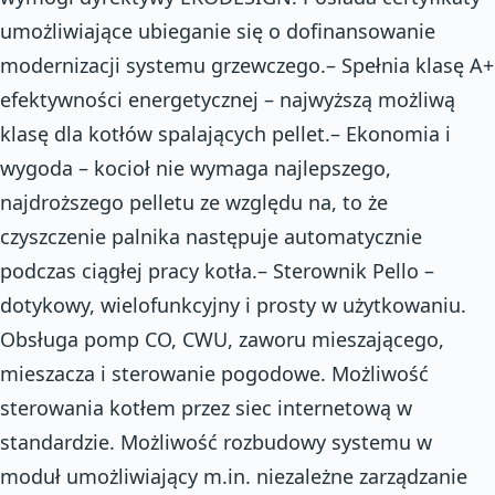
umożliwiające ubieganie się o dofinansowanie
modernizacji systemu grzewczego.– Spełnia klasę A+
efektywności energetycznej – najwyższą możliwą
klasę dla kotłów spalających pellet.– Ekonomia i
wygoda – kocioł nie wymaga najlepszego,
najdroższego pelletu ze względu na, to że
czyszczenie palnika następuje automatycznie
podczas ciągłej pracy kotła.– Sterownik Pello –
dotykowy, wielofunkcyjny i prosty w użytkowaniu.
Obsługa pomp CO, CWU, zaworu mieszającego,
mieszacza i sterowanie pogodowe. Możliwość
sterowania kotłem przez siec internetową w
standardzie. Możliwość rozbudowy systemu w
moduł umożliwiający m.in. niezależne zarządzanie