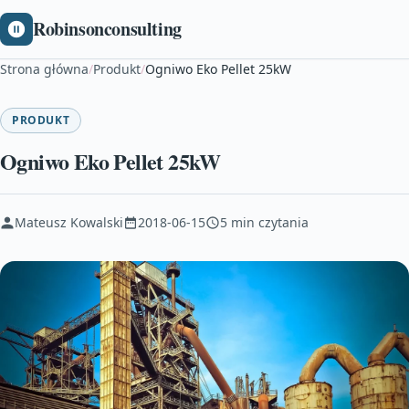
Robinsonconsulting
Strona główna
/
Produkt
/
Ogniwo Eko Pellet 25kW
PRODUKT
Ogniwo Eko Pellet 25kW
Mateusz Kowalski
2018-06-15
5 min czytania