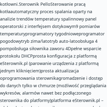
kotłowni.Sterownik PelloSterowanie pracą
kotłaautomatyczny proces spalania oparty na
analizie trendów temperatury spalinnowy panel
operatorski z interfejsem dotykowym9 pomiarów
temperaturyprogramatory tygodnioweprogramator
pogodowytryb zima/latotryb auto-latoobsługa 4
pompobsługa siłownika zaworu 4Dpełne wsparcie
protokołu DHCPprosta konfiguracja z platformą
eSterownik.pl (parowanie urządzenia z platformą
jednym kliknięciem)prosta aktualizacja
oprogramowania sterownikagromadzenie i dostęp
do danych tylko w chmurze (możliwość przeglądania
wykresów, alarmów nawet bez podłączonego
sterownika do platformy)platforma eSterownik.pl –