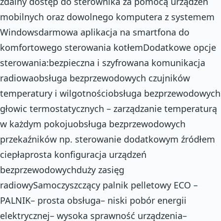
zdalny dostęp do sterownika za pomocą urządzeń
mobilnych oraz dowolnego komputera z systemem
Windowsdarmowa aplikacja na smartfona do
komfortowego sterowania kotłemDodatkowe opcje
sterowania:bezpieczna i szyfrowana komunikacja
radiowaobsługa bezprzewodowych czujników
temperatury i wilgotnościobsługa bezprzewodowych
głowic termostatycznych – zarządzanie temperaturą
w każdym pokojuobsługa bezprzewodowych
przekaźników np. sterowanie dodatkowym źródłem
ciepłaprosta konfiguracja urządzeń
bezprzewodowychduży zasięg
radiowySamoczyszczący palnik pelletowy ECO –
PALNIK– prosta obsługa– niski pobór energii
elektrycznej– wysoka sprawność urządzenia–