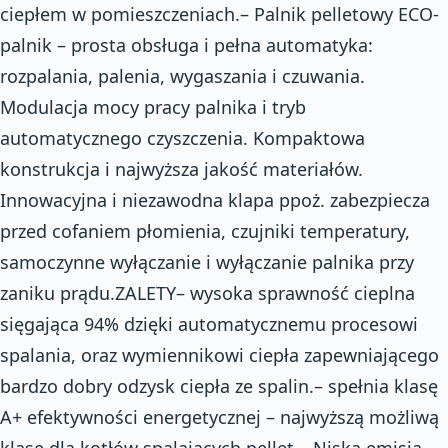
ciepłem w pomieszczeniach.– Palnik pelletowy ECO-
palnik – prosta obsługa i pełna automatyka:
rozpalania, palenia, wygaszania i czuwania.
Modulacja mocy pracy palnika i tryb
automatycznego czyszczenia. Kompaktowa
konstrukcja i najwyższa jakość materiałów.
Innowacyjna i niezawodna klapa ppoż. zabezpiecza
przed cofaniem płomienia, czujniki temperatury,
samoczynne wyłączanie i wyłączanie palnika przy
zaniku prądu.ZALETY– wysoka sprawność cieplna
sięgająca 94% dzięki automatycznemu procesowi
spalania, oraz wymiennikowi ciepła zapewniającego
bardzo dobry odzysk ciepła ze spalin.– spełnia klasę
A+ efektywności energetycznej – najwyższą możliwą
klasę dla kotłów spalających pellet.– Niska emisja