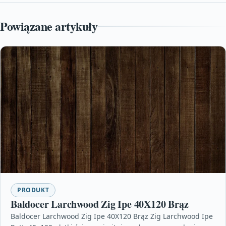
Powiązane artykuły
PRODUKT
Baldocer Larchwood Zig Ipe 40X120 Brąz
Baldocer Larchwood Zig Ipe 40X120 Brąz Zig Larchwood Ipe