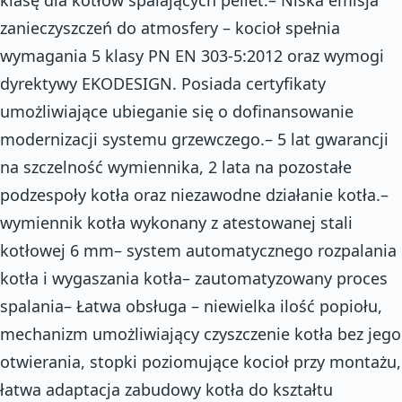
zanieczyszczeń do atmosfery – kocioł spełnia
wymagania 5 klasy PN EN 303-5:2012 oraz wymogi
dyrektywy EKODESIGN. Posiada certyfikaty
umożliwiające ubieganie się o dofinansowanie
modernizacji systemu grzewczego.– 5 lat gwarancji
na szczelność wymiennika, 2 lata na pozostałe
podzespoły kotła oraz niezawodne działanie kotła.–
wymiennik kotła wykonany z atestowanej stali
kotłowej 6 mm– system automatycznego rozpalania
kotła i wygaszania kotła– zautomatyzowany proces
spalania– Łatwa obsługa – niewielka ilość popiołu,
mechanizm umożliwiający czyszczenie kotła bez jego
otwierania, stopki poziomujące kocioł przy montażu,
łatwa adaptacja zabudowy kotła do kształtu