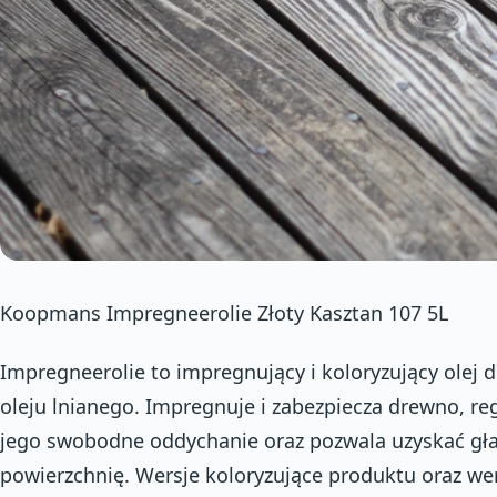
Koopmans Impregneerolie Złoty Kasztan 107 5L
Impregneerolie to impregnujący i koloryzujący olej 
oleju lnianego. Impregnuje i zabezpiecza drewno, reg
jego swobodne oddychanie oraz pozwala uzyskać gła
powierzchnię. Wersje koloryzujące produktu oraz we