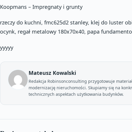
Koopmans – Impregnaty i grunty
rzeczy do kuchni, fmc625d2 stanley, klej do luster obi
ocynk, regał metalowy 180x70x40, papa fundament
yyyyy
Mateusz Kowalski
Redakcja Robinsonconsulting przygotowuje materia
modernizację nieruchomości. Skupiamy się na konkr
technicznych aspektach użytkowania budynków.