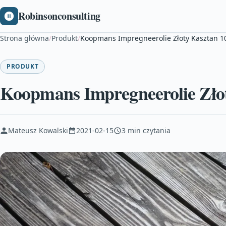
Robinsonconsulting
Strona główna
/
Produkt
/
Koopmans Impregneerolie Złoty Kasztan 1
PRODUKT
Koopmans Impregneerolie Zło
Mateusz Kowalski
2021-02-15
3 min czytania