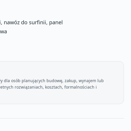
, nawóz do surfinii, panel
owa
ły dla osób planujących budowę, zakup, wynajem lub
etnych rozwiązaniach, kosztach, formalnościach i