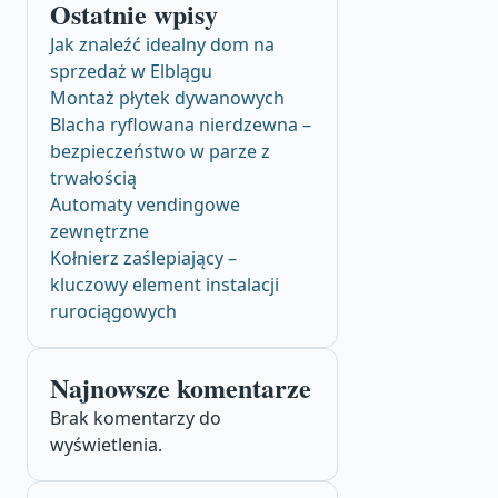
Ostatnie wpisy
Jak znaleźć idealny dom na
sprzedaż w Elblągu
Montaż płytek dywanowych
Blacha ryflowana nierdzewna –
bezpieczeństwo w parze z
trwałością
Automaty vendingowe
zewnętrzne
Kołnierz zaślepiający –
kluczowy element instalacji
rurociągowych
Najnowsze komentarze
Brak komentarzy do
wyświetlenia.