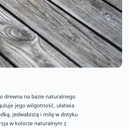
do drewna na bazie naturalnego
uluje jego wilgotność, ułatwia
dką, jedwabistą i miłą w dotyku
rsja w kolorze naturalnym z