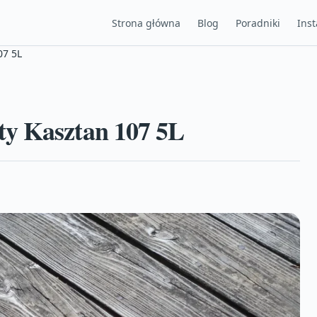
Strona główna
Blog
Poradniki
Inst
07 5L
ty Kasztan 107 5L