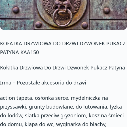
KOŁATKA DRZWIOWA DO DRZWI DZWONEK PUKACZ
PATYNA KAA150
Kołatka Drzwiowa Do Drzwi Dzwonek Pukacz Patyna
Irma – Pozostałe akcesoria do drzwi
action tapeta, osłonka serce, mydelniczka na
przyssawki, grunty budowlane, do lutowania, łyżka
do lodów, siatka przeciw gryzoniom, kosz na śmieci
do domu, klapa do wc, wyginarka do blachy,