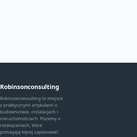
Robinsonconsulting
Robinsonconsulting to miejsce
z praktycznymi artykułami o
budownictwie, instalacjach i
nieruchomościach. Piszemy o
rozwiązaniach, które
pomagają lepiej zaplanować