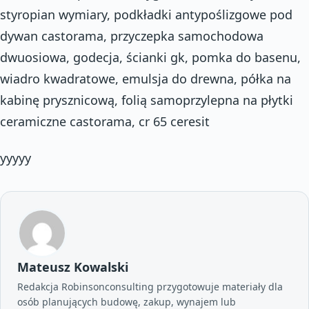
styropian wymiary, podkładki antypoślizgowe pod
dywan castorama, przyczepka samochodowa
dwuosiowa, godecja, ścianki gk, pomka do basenu,
wiadro kwadratowe, emulsja do drewna, półka na
kabinę prysznicową, folią samoprzylepna na płytki
ceramiczne castorama, cr 65 ceresit
yyyyy
Mateusz Kowalski
Redakcja Robinsonconsulting przygotowuje materiały dla
osób planujących budowę, zakup, wynajem lub