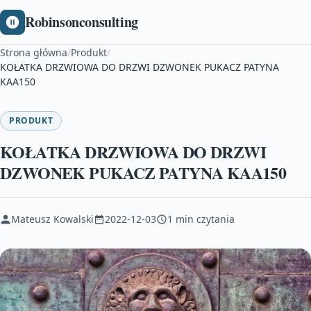
Robinsonconsulting
Strona główna
/
Produkt
/
KOŁATKA DRZWIOWA DO DRZWI DZWONEK PUKACZ PATYNA
KAA150
PRODUKT
KOŁATKA DRZWIOWA DO DRZWI
DZWONEK PUKACZ PATYNA KAA150
Mateusz Kowalski
2022-12-03
1 min czytania