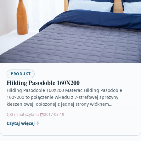
PRODUKT
Hilding Pasodoble 160X200
Hilding Pasodoble 160X200 Materac Hilding Pasodoble
160×200 to połączenie wkładu z 7-strefowej sprężyny
kieszeniowej, obłożonej z jednej strony włóknem
kokosowym, z drugiej natomiast włóknem…
3 minut czytania
2017-03-19
Czytaj więcej