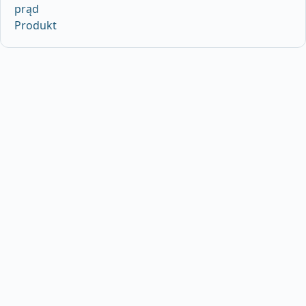
prąd
Produkt