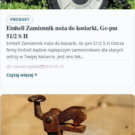
PRODUKT
Einhell Zamiennik noża do kosiarki, Gc-pm
51/2 S H
Einhell Zamiennik noża do kosiarki, Gc-pm 51/2 S H Ostrze
firmy Einhell będzie najlepszym zamiennikiem dla starych
ostrzy w Twojej kosiarce. Jest ono tak…
1 minuta czytania
2016-05-13
Czytaj więcej