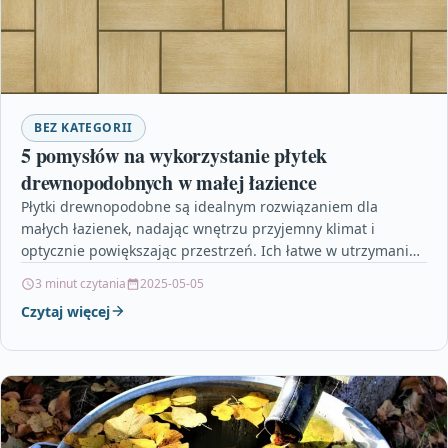
BEZ KATEGORII
5 pomysłów na wykorzystanie płytek
drewnopodobnych w małej łazience
Płytki drewnopodobne są idealnym rozwiązaniem dla
małych łazienek, nadając wnętrzu przyjemny klimat i
optycznie powiększając przestrzeń. Ich łatwe w utrzymaniu
czystości oraz odporność na…
3 minut czytania
2025-05-05
Czytaj więcej