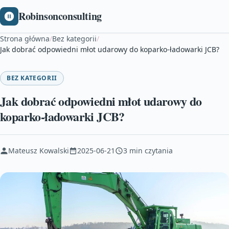
Robinsonconsulting
Strona główna
/
Bez kategorii
/
Jak dobrać odpowiedni młot udarowy do koparko-ładowarki JCB?
BEZ KATEGORII
Jak dobrać odpowiedni młot udarowy do
koparko-ładowarki JCB?
Mateusz Kowalski
2025-06-21
3 min czytania