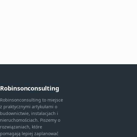
Robinsonconsulting
Robinsonconsulting to miejsce
z praktycznymi artykułami o
budownictwie, instalacjach i
nieruchomościach. Piszemy o
rozwiązaniach, które
pomagają lepiej zaplanować