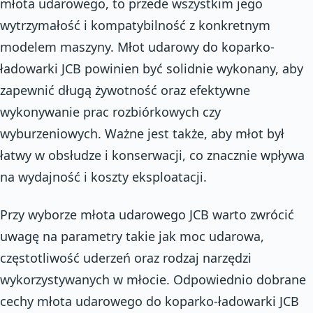
młota udarowego, to przede wszystkim jego
wytrzymałość i kompatybilność z konkretnym
modelem maszyny. Młot udarowy do koparko-
ładowarki JCB powinien być solidnie wykonany, aby
zapewnić długą żywotność oraz efektywne
wykonywanie prac rozbiórkowych czy
wyburzeniowych. Ważne jest także, aby młot był
łatwy w obsłudze i konserwacji, co znacznie wpływa
na wydajność i koszty eksploatacji.
Przy wyborze młota udarowego JCB warto zwrócić
uwagę na parametry takie jak moc udarowa,
częstotliwość uderzeń oraz rodzaj narzędzi
wykorzystywanych w młocie. Odpowiednio dobrane
cechy młota udarowego do koparko-ładowarki JCB