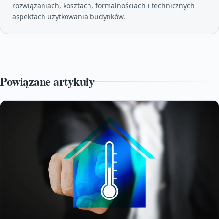
rozwiązaniach, kosztach, formalnościach i technicznych
aspektach użytkowania budynków.
Powiązane artykuły