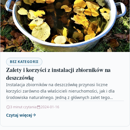
BEZ KATEGORII
Zalety i korzyści z instalacji zbiorników na
deszczówkę
Instalacja zbiorników na deszczówkę przynosi liczne
korzyści zarówno dla właścicieli nieruchomości, jak i dla
środowiska naturalnego. Jedną z głównych zalet tego
rozwiązania jest możliwość…
3 minut czytania
2024-01-16
Czytaj więcej