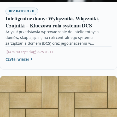
BEZ KATEGORII
Inteligentne domy: Wyłączniki, Włączniki,
Czujniki – Kluczowa rola systemu DCS
Artykuł przedstawia wprowadzenie do inteligentnych
domów, skupiając się na roli centralnego systemu
zarządzania domem (DCS) oraz jego znaczeniu w
monitorowaniu i kontroli urządzeń elektrycznych…
4 minut czytania
2025-03-11
Czytaj więcej